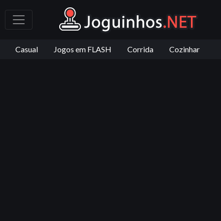
Casual
Jogos em FLASH
Corrida
Cozinhar